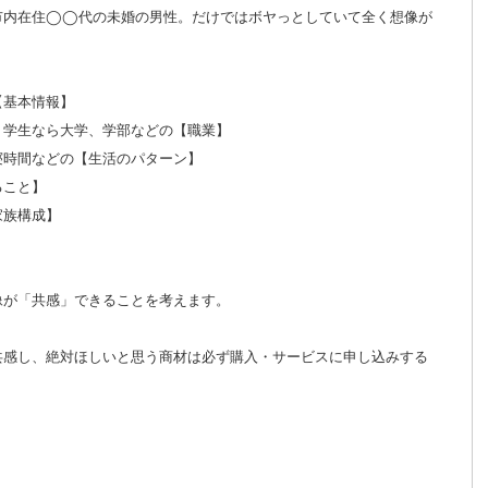
市内在住◯◯代の未婚の男性。だけではボヤっとしていて全く想像が
【基本情報】
、学生なら大学、学部などの【職業】
寝時間などの【生活のパターン】
ること】
家族構成】
像が「共感」できることを考えます。
共感し、絶対ほしいと思う商材は必ず購入・サービスに申し込みする