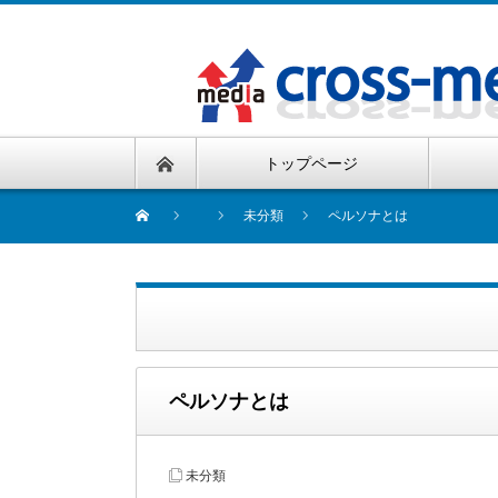
トップページ
未分類
ペルソナとは
ペルソナとは
未分類