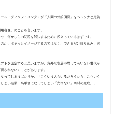
カール・グフタフ・ユング）が「人間の外的側面」をペルソナと定義
利用者像」のことを言います。
求や、何かしらの問題を解決するために役立っているはずです。
なのか。ボヤっとイメージするのではなく、できるだけ絞り込み、実
セプトを設定すると思いますが、意外な客層や思ってもいない世代か
評価されない）ことがあります。
となってしまうばかりか、「こういう人もいるだろうから、こういう
てしまい結果、高単価になってしまい「売れない」商材の完成。。