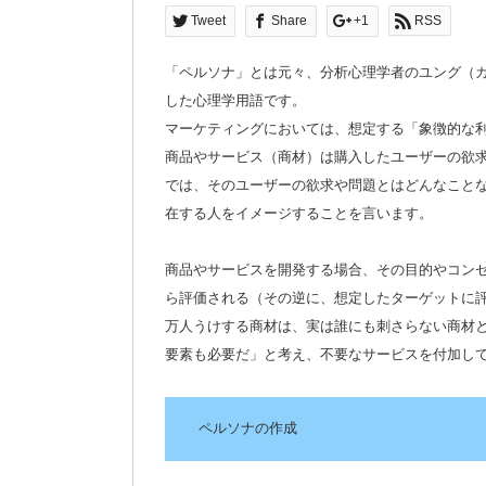
Tweet
Share
+1
RSS
「ペルソナ」とは元々、分析心理学者のユング（
した心理学用語です。
マーケティングにおいては、想定する「象徴的な
商品やサービス（商材）は購入したユーザーの欲
では、そのユーザーの欲求や問題とはどんなこと
在する人をイメージすることを言います。
商品やサービスを開発する場合、その目的やコン
ら評価される（その逆に、想定したターゲットに
万人うけする商材は、実は誰にも刺さらない商材
要素も必要だ」と考え、不要なサービスを付加し
ペルソナの作成